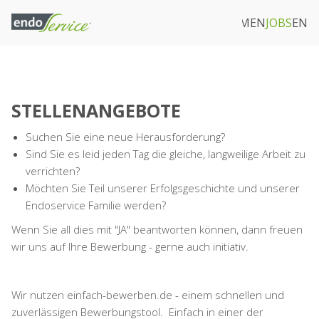
ARATUR & SERVICE
DOWNLOADS
UNTERNEHMEN
JOBS
EN
STELLENANGEBOTE
Suchen Sie eine neue Herausforderung?
Sind Sie es leid jeden Tag die gleiche, langweilige Arbeit zu
verrichten?
Möchten Sie Teil unserer Erfolgsgeschichte und unserer
Endoservice Familie werden?
Wenn Sie all dies mit "JA" beantworten können, dann freuen
wir uns auf Ihre Bewerbung - gerne auch initiativ.
Wir nutzen einfach-bewerben.de - einem schnellen und
zuverlässigen Bewerbungstool. Einfach in einer der